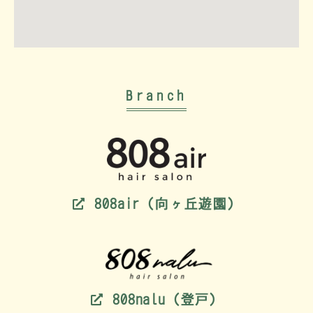
Branch
808air（向ヶ丘遊園）
808nalu（登戸）