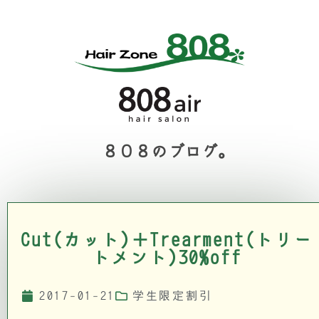
８０８のブログ。
Cut(カット)＋Trearment(トリー
トメント)30%off
2017-01-21
学生限定割引