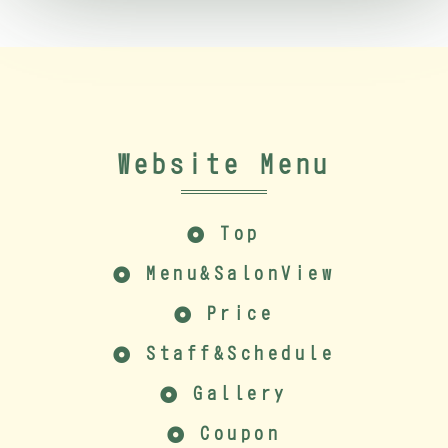
Website Menu
Top
Menu&SalonView
Price
Staff&Schedule
Gallery
Coupon