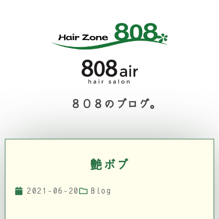
８０８のブログ。
艶ボブ
2021-06-20
Blog