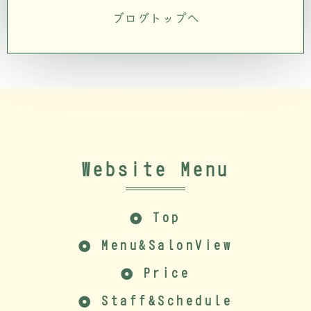
ブログトップへ
Website Menu
Top
Menu&SalonView
Price
Staff&Schedule