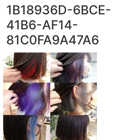
1B18936D-6BCE-
41B6-AF14-
81C0FA9A47A6