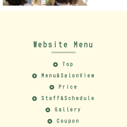
Website Menu
Top
Menu&SalonView
Price
Staff&Schedule
Gallery
Coupon