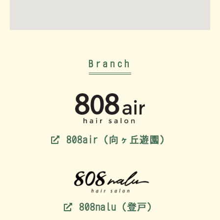
Branch
808air（向ヶ丘遊園）
808nalu（登戸）