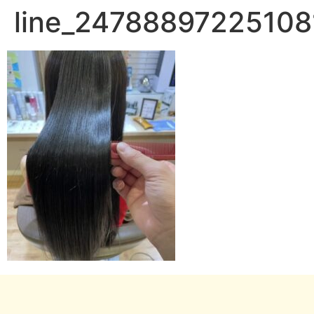
line_24788897225108