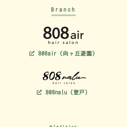
Branch
808air（向ヶ丘遊園）
808nalu（登戸）
©Infinity