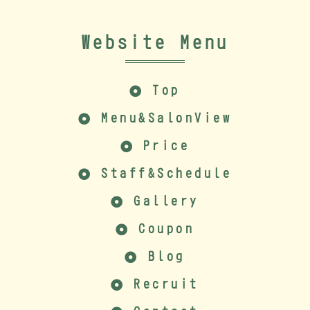
Website Menu
Top
Menu&SalonView
Price
Staff&Schedule
Gallery
Coupon
Blog
Recruit