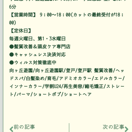
6分
【営業時間】 9：00～18：00(カットの最終受付が18：
00)
【定休日】
毎週火曜日、第1・3水曜日
●髪質改善＆頭皮ケア専門店
●キャッシュレス決済対応
●ウィルス対策徹底中
向ヶ丘遊園/向ヶ丘遊園駅/登戸/登戸駅 髪質改善/ヘッ
ドスパ/白髪染め/育毛/アドミオカラー/エドルカラー/
インナーカラー/学割U24/再生美容/縮毛矯正/ストレー
ト/パーマ/ショートボブ/ショートヘア
前の記事
次の記事