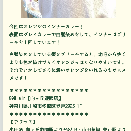
今回はオレンジのインナーカラー！
表面はグレイカラーで白髪染めをして、インナーはブリ
ーチを１回しています！
白髪染めをしている髪をブリーチすると、地毛から抜く
よりも色が抜けづらくオレンジっぽくなりやすいです。
それをいかしてさらに濃いオレンジをいれるのもオスス
メです！
＊＊＊＊＊＊＊＊＊＊＊＊＊＊＊＊＊
808 air【向ヶ丘遊園店】
神奈川県川崎市多摩区登戸2925 1F
＊＊＊＊＊＊＊＊＊＊＊＊＊＊＊＊＊
【アクセス】
小田急 向ヶ丘遊園駅より3分/JR・小田急線 登戸駅より