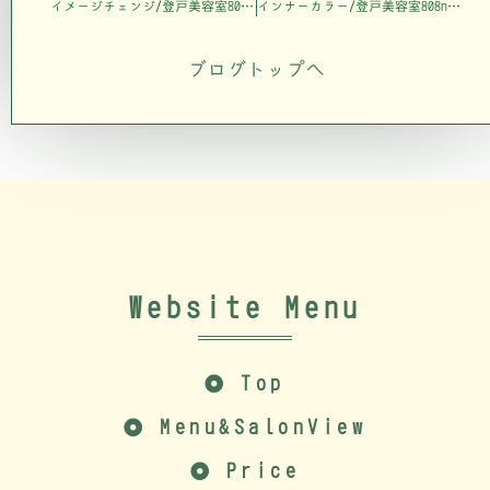
イメージチェンジ/登戸美容室808nalu
インナーカラー/登戸美容室808nalu
ブログトップへ
Website Menu
Top
Menu&SalonView
Price