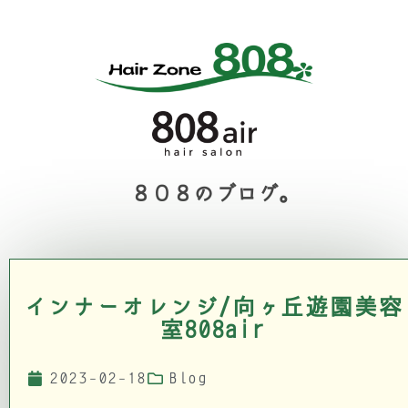
８０８のブログ。
インナーオレンジ/向ヶ丘遊園美容
室808air
2023-02-18
Blog