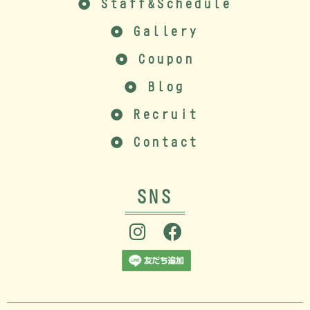
Staff&Schedule
Gallery
Coupon
Blog
Recruit
Contact
SNS