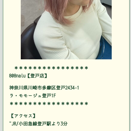
＊＊＊＊＊＊＊＊＊＊＊＊＊＊＊＊
808nalu【登戸店】
神奈川県川崎市多摩区登戸2434-1
ラ・モモージュ登戸1F
＊＊＊＊＊＊＊＊＊＊＊＊＊＊＊＊＊
【アクセス】
JR/小田急線登戸駅より3分