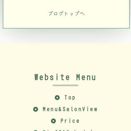
ブログトップへ
Website Menu
Top
Menu&SalonView
Price