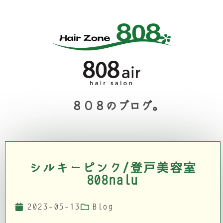
８０８のブログ。
シルキーピンク/登戸美容室
808nalu
2023-05-13
Blog