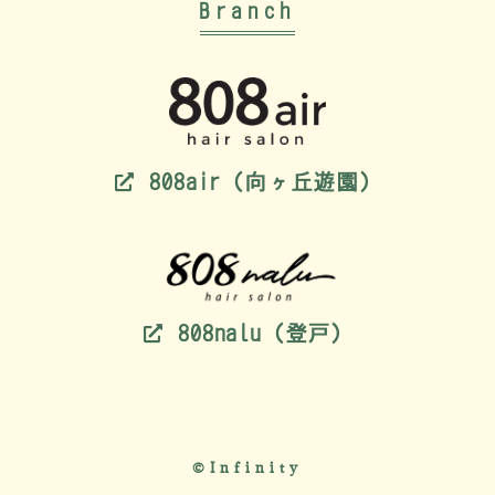
Branch
808air（向ヶ丘遊園）
808nalu（登戸）
©Infinity