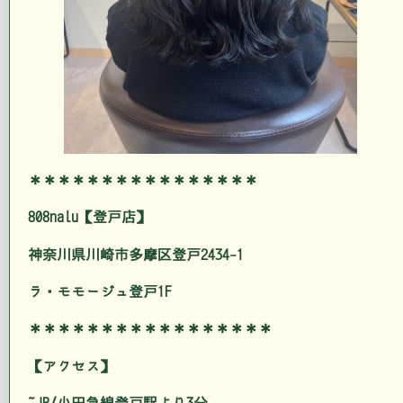
＊＊＊＊＊＊＊＊＊＊＊＊＊＊＊＊
808nalu【登戸店】
神奈川県川崎市多摩区登戸2434-1
ラ・モモージュ登戸1F
＊＊＊＊＊＊＊＊＊＊＊＊＊＊＊＊＊
【アクセス】