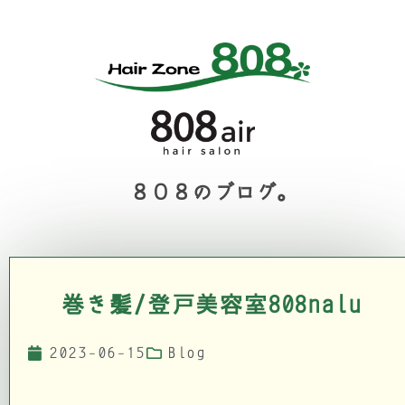
８０８のブログ。
巻き髪/登戸美容室808nalu
2023-06-15
Blog