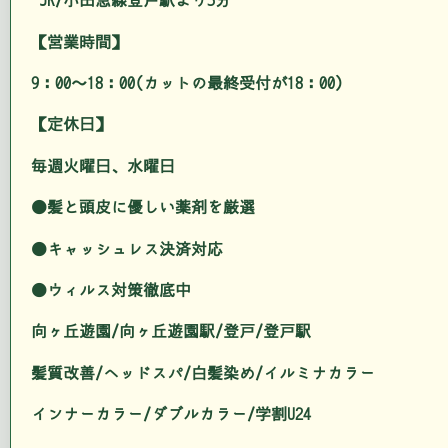
JR/小田急線登戸駅より3分
【営業時間】
9：00～18：00(カットの最終受付が18：00)
【定休日】
毎週火曜日、水曜日
●髪と頭皮に優しい薬剤を厳選
●キャッシュレス決済対応
●ウィルス対策徹底中
向ヶ丘遊園/向ヶ丘遊園駅/登戸/登戸駅
髪質改善/ヘッドスパ/白髪染め/イルミナカラー
インナーカラー/ダブルカラー/学割U24