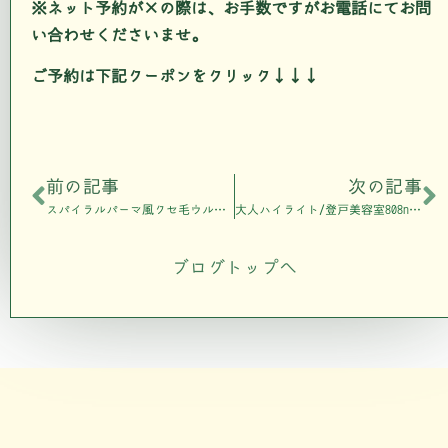
※ネット予約が×の際は、お手数ですがお電話にてお問
い合わせくださいませ。
ご予約は下記クーポンをクリック↓↓↓
前の記事
次の記事
スパイラルパーマ風クセ毛ウルフ/向ヶ丘遊園美容室808air
大人ハイライト/登戸美容室808nalu
ブログトップへ