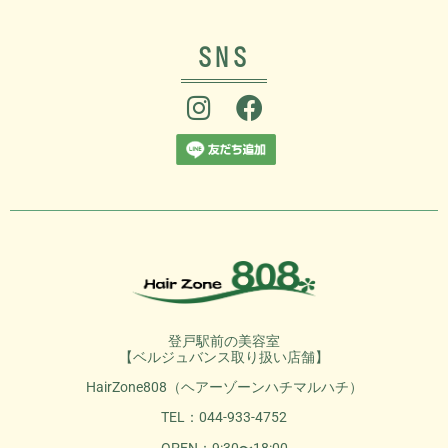
SNS
登戸駅前の美容室
【ベルジュバンス取り扱い店舗】
HairZone808（ヘアーゾーンハチマルハチ）
TEL：044-933-4752
OPEN：9:30〜18:00