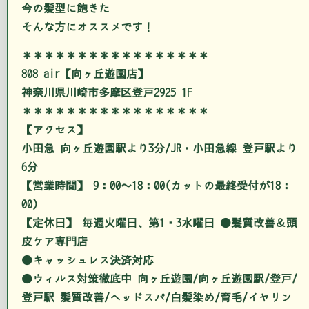
今の髪型に飽きた
そんな方にオススメです！
＊＊＊＊＊＊＊＊＊＊＊＊＊＊＊＊＊
808 air【向ヶ丘遊園店】
神奈川県川崎市多摩区登戸2925 1F
＊＊＊＊＊＊＊＊＊＊＊＊＊＊＊＊＊
【アクセス】
小田急 向ヶ丘遊園駅より3分/JR・小田急線 登戸駅より
6分
【営業時間】 9：00～18：00(カットの最終受付が18：
00)
【定休日】 毎週火曜日、第1・3水曜日 ●髪質改善＆頭
皮ケア専門店
●キャッシュレス決済対応
●ウィルス対策徹底中 向ヶ丘遊園/向ヶ丘遊園駅/登戸/
登戸駅 髪質改善/ヘッドスパ/白髪染め/育毛/イヤリン