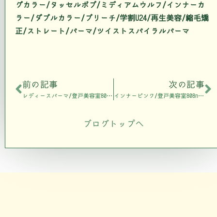
グカラー/タッセルボブ/ミディアムウルフ/インナーカ
ラー/ダブルカラー/ブリーチ/学割U24/再生美容/縮毛矯
正/ストレート/パーマ/ツイストスパイラルパーマ
前の記事
次の記事
レディースパーマ/登戸美容室808nalu
インナーピンク/登戸美容室808nalu
ブログトップへ