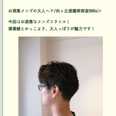
お洒落メンズの大人ヘア/向ヶ丘遊園美容室808air
今回はお洒落なメンズスタイル！
清潔感とかっこよさ、大人っぽさが魅力です！