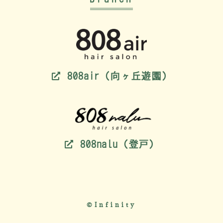
808air（向ヶ丘遊園）
808nalu（登戸）
©Infinity