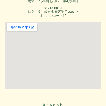
定休日：火曜日／第2・第4月曜日
〒214-0014
神奈川県川崎市多摩区登戸 3351-6
オリオンコート1F
Branch