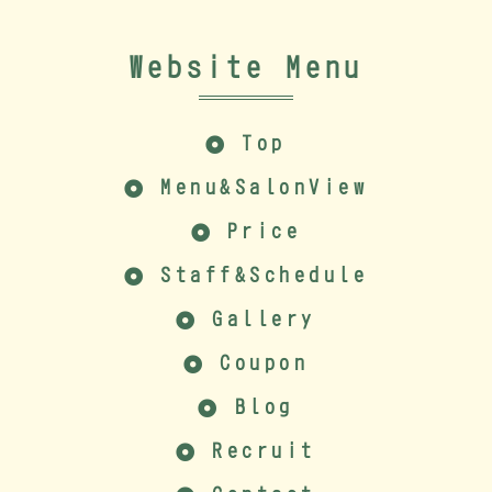
Website Menu
Top
Menu&SalonView
Price
Staff&Schedule
Gallery
Coupon
Blog
Recruit