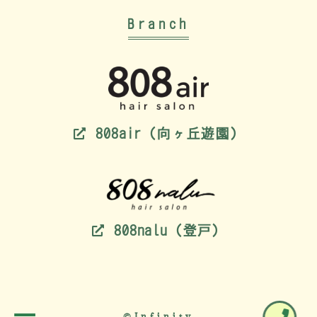
Branch
808air（向ヶ丘遊園）
808nalu（登戸）
©Infinity