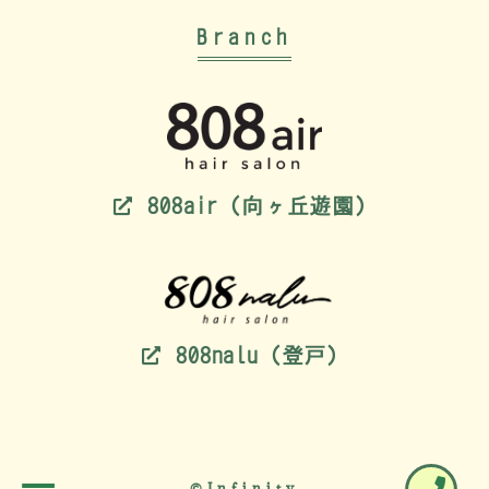
Branch
808air（向ヶ丘遊園）
808nalu（登戸）
©Infinity