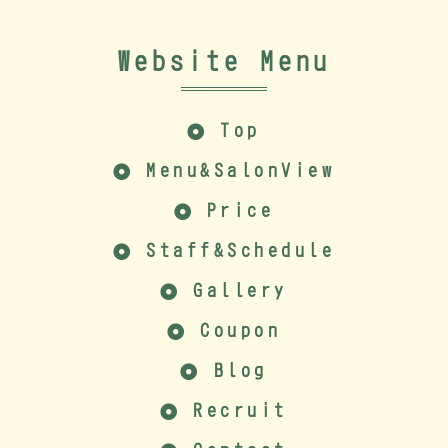
Website Menu
Top
Menu&SalonView
Price
Staff&Schedule
Gallery
Coupon
Blog
Recruit