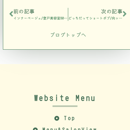
前の記事
次の記事
インナーベージュ/登戸美容室808nalu
どっちだってショートボブ/向ヶ丘遊園美容室808air
ブログトップへ
Website Menu
Top
Menu&SalonView