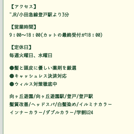
【アクセス】
JR/小田急線登戸駅より3分
【営業時間】
9：00～18：00(カットの最終受付が18：00)
【定休日】
毎週火曜日、水曜日
●髪と頭皮に優しい薬剤を厳選
●キャッシュレス決済対応
●ウィルス対策徹底中
向ヶ丘遊園/向ヶ丘遊園駅/登戸/登戸駅
髪質改善/ヘッドスパ/白髪染め/イルミナカラー
インナーカラー/ダブルカラー/学割U24