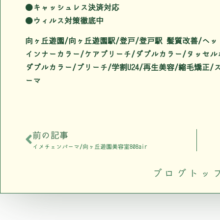
●キャッシュレス決済対応
●ウィルス対策徹底中
向ヶ丘遊園/向ヶ丘遊園駅/登戸/登戸駅 髪質改善/ヘッ
インナーカラー/ケアブリーチ/ダブルカラー/タッセル
ダブルカラー/ブリーチ/学割U24/再生美容/縮毛矯正
ーマ
前の記事
イメチェンパーマ/向ヶ丘遊園美容室808air
ブログトッ