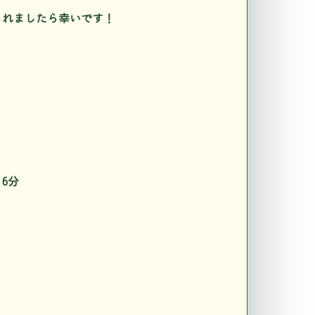
なられましたら幸いです！
6分