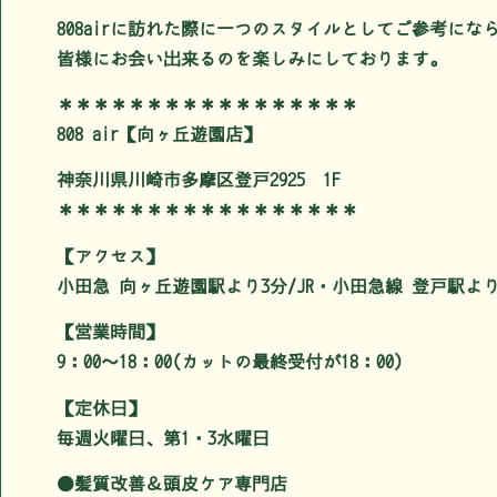
808airに訪れた際に一つのスタイルとしてご参考に
皆様にお会い出来るのを楽しみにしております。
＊＊＊＊＊＊＊＊＊＊＊＊＊＊＊＊＊
808 air【向ヶ丘遊園店】
神奈川県川崎市多摩区登戸2925 1F
＊＊＊＊＊＊＊＊＊＊＊＊＊＊＊＊＊
【アクセス】
小田急 向ヶ丘遊園駅より3分/JR・小田急線 登戸駅より
【営業時間】
9：00～18：00(カットの最終受付が18：00)
【定休日】
毎週火曜日、第1・3水曜日
●髪質改善＆頭皮ケア専門店