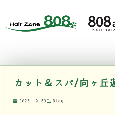
カット＆スパ/向ヶ丘遊
2023-10-09
Blog