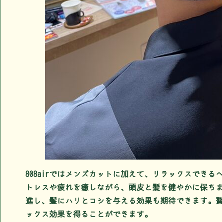
808airではメンズカットに加えて、リラックスでき
トレスや疲れを癒しながら、頭皮と髪を健やかに保ち
進し、髪にハリとコシを与える効果も期待できます。
ックス効果を得ることができます。