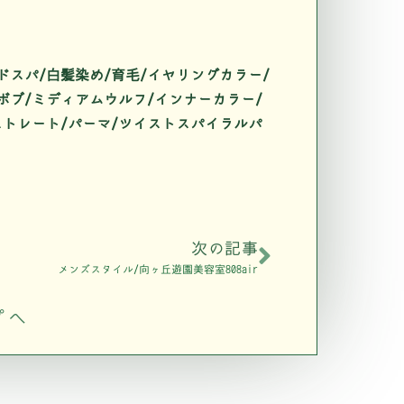
ドスパ/白髪染め/育毛/イヤリングカラー/
ボブ/ミディアムウルフ/インナーカラー/
/ストレート/パーマ/ツイストスパイラルパ
次の記事
メンズスタイル/向ヶ丘遊園美容室808air
プへ