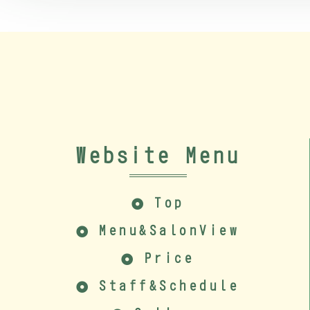
Website Menu
Top
Menu&SalonView
Price
Staff&Schedule