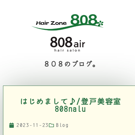
８０８のブログ。
はじめまして♪/登戸美容室
808nalu
2023-11-23
Blog