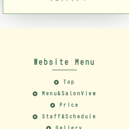
Website Menu
Top
Menu&SalonView
Price
Staff&Schedule
Gallery