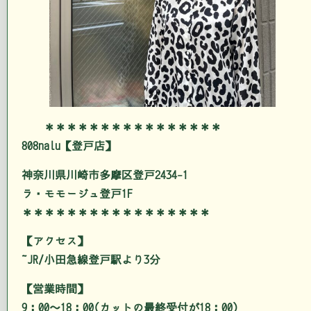
＊＊＊＊＊＊＊＊＊＊＊＊＊＊＊＊
808nalu【登戸店】
神奈川県川崎市多摩区登戸2434-1
ラ・モモージュ登戸1F
＊＊＊＊＊＊＊＊＊＊＊＊＊＊＊＊＊
【アクセス】
JR/小田急線登戸駅より3分
【営業時間】
9：00～18：00(カットの最終受付が18：00)