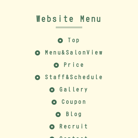
Website Menu
Top
Menu&SalonView
Price
Staff&Schedule
Gallery
Coupon
Blog
Recruit