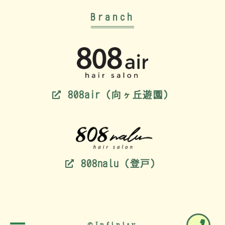
Branch
808air（向ヶ丘遊園）
808nalu（登戸）
©Infinity