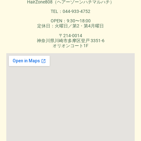
HairZone808（ヘアーゾーンハチマルハチ）
TEL：044-933-4752
OPEN：9:30〜18:00
定休日：火曜日／第2・第4月曜日
〒214-0014
神奈川県川崎市多摩区登戸 3351-6
オリオンコート1F