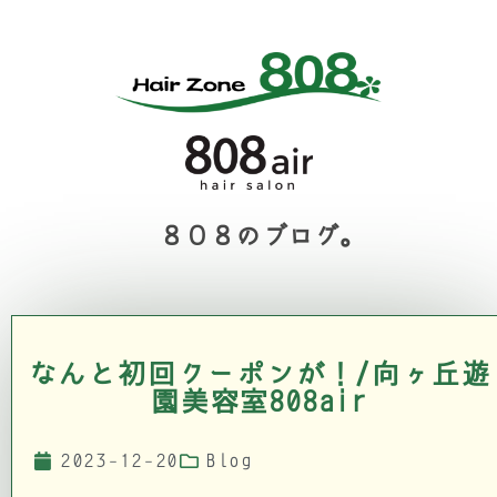
８０８のブログ。
なんと初回クーポンが！/向ヶ丘遊
園美容室808air
2023-12-20
Blog