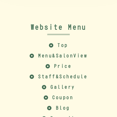
Website Menu
Top
Menu&SalonView
Price
Staff&Schedule
Gallery
Coupon
Blog