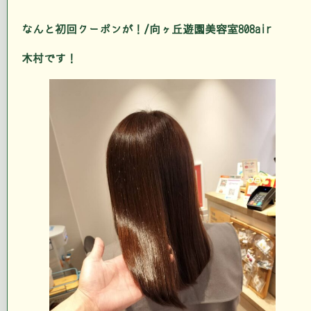
なんと初回クーポンが！/向ヶ丘遊園美容室808air
木村です！