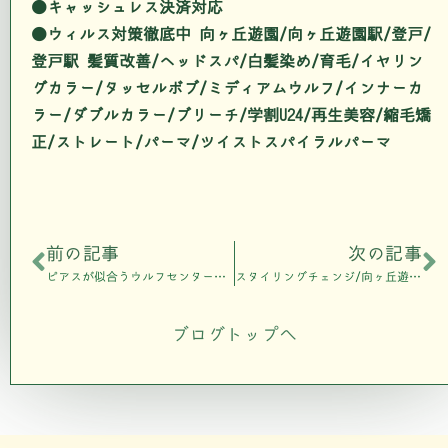
●キャッシュレス決済対応
●ウィルス対策徹底中 向ヶ丘遊園/向ヶ丘遊園駅/登戸/
登戸駅 髪質改善/ヘッドスパ/白髪染め/育毛/イヤリン
グカラー/タッセルボブ/ミディアムウルフ/インナーカ
ラー/ダブルカラー/ブリーチ/学割U24/再生美容/縮毛矯
正/ストレート/パーマ/ツイストスパイラルパーマ
前の記事
次の記事
ピアスが似合うウルフセンターパート/向ヶ丘遊園美容室808air
スタイリングチェンジ/向ヶ丘遊園美容室808air
ブログトップへ