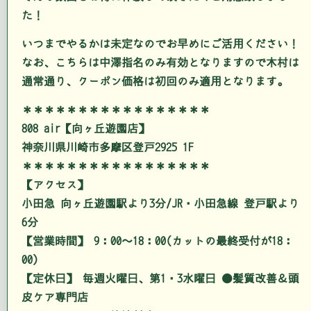
た！
いつまでやるかは未定なのでお早めにご活用ください！
なお、こちらは中澤指名のみ有効となりますので木村は
通常通り、クーポン価格は初回のみ適用となります。
＊＊＊＊＊＊＊＊＊＊＊＊＊＊＊＊＊
808 air【向ヶ丘遊園店】
神奈川県川崎市多摩区登戸2925 1F
＊＊＊＊＊＊＊＊＊＊＊＊＊＊＊＊＊
【アクセス】
小田急 向ヶ丘遊園駅より3分/JR・小田急線 登戸駅より
6分
【営業時間】 9：00～18：00(カットの最終受付が18：
00)
【定休日】 毎週火曜日、第1・3水曜日 ●髪質改善＆頭
皮ケア専門店