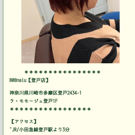
＊＊＊＊＊＊＊＊＊＊＊＊＊＊＊＊
808nalu【登戸店】
神奈川県川崎市多摩区登戸2434-1
ラ・モモージュ登戸1F
＊＊＊＊＊＊＊＊＊＊＊＊＊＊＊＊＊
【アクセス】
JR/小田急線登戸駅より3分