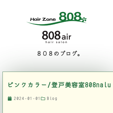
８０８のブログ。
ピンクカラー/登戸美容室808nalu
2024-01-01
Blog