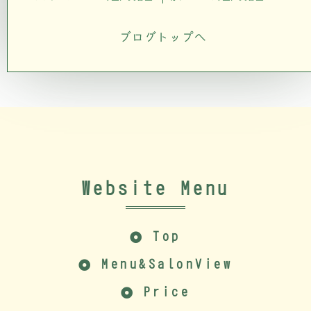
ブログトップへ
Website Menu
Top
Menu&SalonView
Price