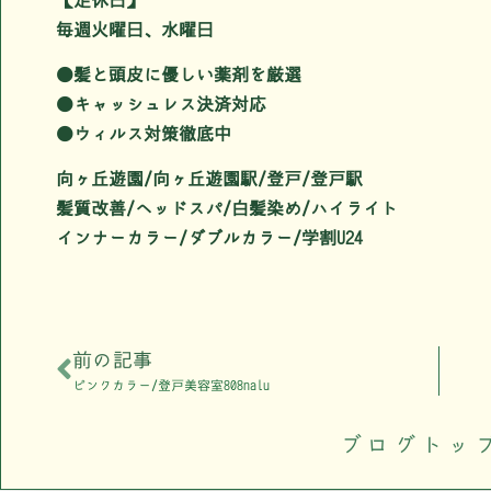
毎週火曜日、水曜日
●髪と頭皮に優しい薬剤を厳選
●キャッシュレス決済対応
●ウィルス対策徹底中
向ヶ丘遊園/向ヶ丘遊園駅/登戸/登戸駅
髪質改善/ヘッドスパ/白髪染め/ハイライト
インナーカラー/ダブルカラー/学割U24
前の記事
ピンクカラー/登戸美容室808nalu
ブログトッ