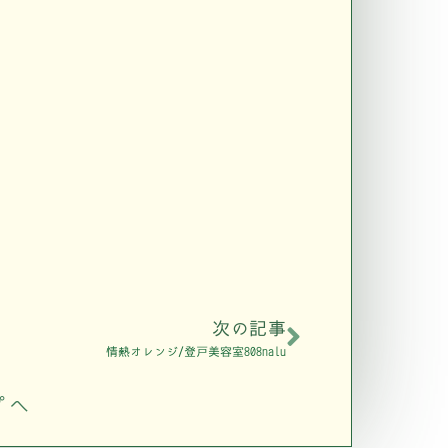
次の記事
情熱オレンジ/登戸美容室808nalu
プへ