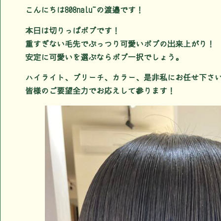
こんにちは808nalu の渡邉です！
本日は切りっぱボブです！
重すぎない毛先でぷっつり可愛いボブの出来上がり！
安定に可愛いを選ぶならボブ一択でしょう。
ハイライト、ブリーチ、カラー、是非私にお任せ下さ
皆様のご要望全力でお応えして参ります！