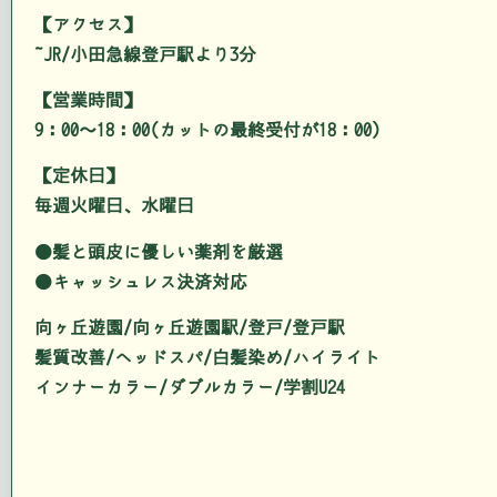
【アクセス】
JR/小田急線登戸駅より3分
【営業時間】
9：00～18：00(カットの最終受付が18：00)
【定休日】
毎週火曜日、水曜日
●髪と頭皮に優しい薬剤を厳選
●キャッシュレス決済対応
向ヶ丘遊園/向ヶ丘遊園駅/登戸/登戸駅
髪質改善/ヘッドスパ/白髪染め/ハイライト
インナーカラー/ダブルカラー/学割U24