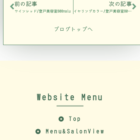
前の記事
次の記事
ワインレッド/登戸美容室808nalu
イヤリングカラー/登戸美容室808nalu
ブログトップへ
Website Menu
Top
Menu&SalonView