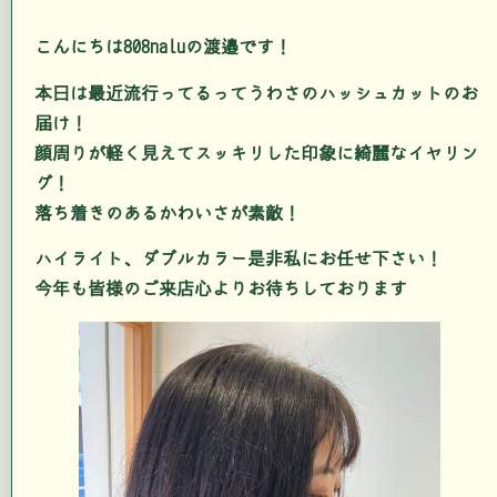
こんにちは808naluの渡邉です！
本日は最近流行ってるってうわさのハッシュカットのお
届け！
顔周りが軽く見えてスッキリした印象に綺麗なイヤリン
グ！
落ち着きのあるかわいさが素敵！
ハイライト、ダブルカラー是非私にお任せ下さい！
今年も皆様のご来店心よりお待ちしております