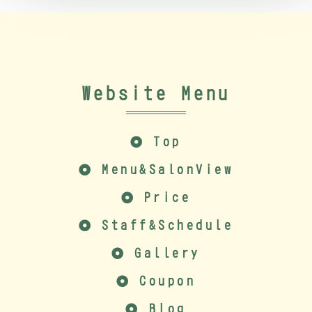
Website Menu
Top
Menu&SalonView
Price
Staff&Schedule
Gallery
Coupon
Blog