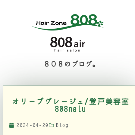
８０８のブログ。
オリーブグレージュ/登戸美容室
808nalu
2024-04-20
Blog