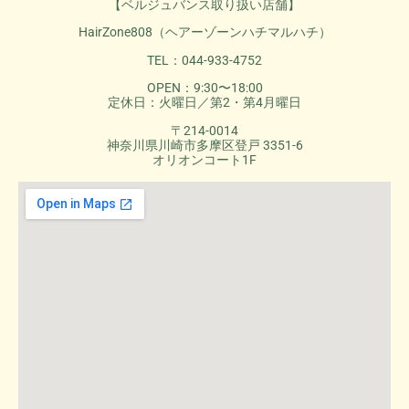
【ベルジュバンス取り扱い店舗】
HairZone808（ヘアーゾーンハチマルハチ）
TEL：044-933-4752
OPEN：9:30〜18:00
定休日：火曜日／第2・第4月曜日
〒214-0014
神奈川県川崎市多摩区登戸 3351-6
オリオンコート1F