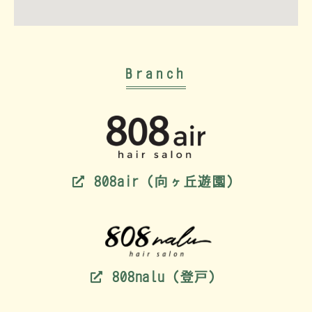
Branch
808air（向ヶ丘遊園）
808nalu（登戸）