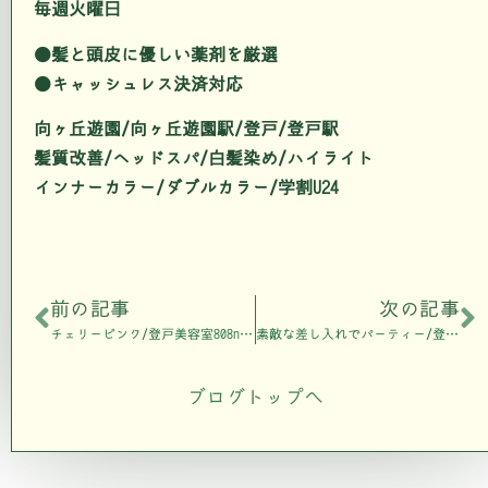
毎週火曜日
●髪と頭皮に優しい薬剤を厳選
●キャッシュレス決済対応
向ヶ丘遊園/向ヶ丘遊園駅/登戸/登戸駅
髪質改善/ヘッドスパ/白髪染め/ハイライト
インナーカラー/ダブルカラー/学割U24
前の記事
次の記事
チェリーピンク/登戸美容室808nalu
素敵な差し入れでパーティー/登戸美容室808nalu
ブログトップへ