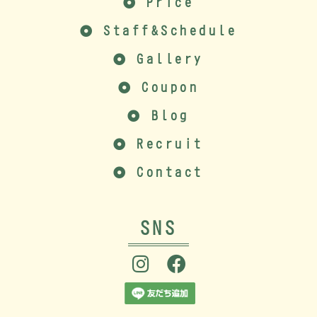
Price
Staff&Schedule
Gallery
Coupon
Blog
Recruit
Contact
SNS