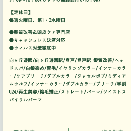
9：00～18：00(カットの最終受付が18：00)
【定休日】
毎週火曜日、第1・3水曜日
●髪質改善＆頭皮ケア専門店
●キャッシュレス決済対応
●ウィルス対策徹底中
向ヶ丘遊園/向ヶ丘遊園駅/登戸/登戸駅 髪質改善/ヘッ
ドスパ/白髪染め/育毛/イヤリングカラー/インナーカラ
ー/ケアブリーチ/ダブルカラー/タッセルボブ/ミディア
ムウルフ/インナーカラー/ダブルカラー/ブリーチ/学割
U24/再生美容/縮毛矯正/ストレート/パーマ/ツイストス
パイラルパーマ