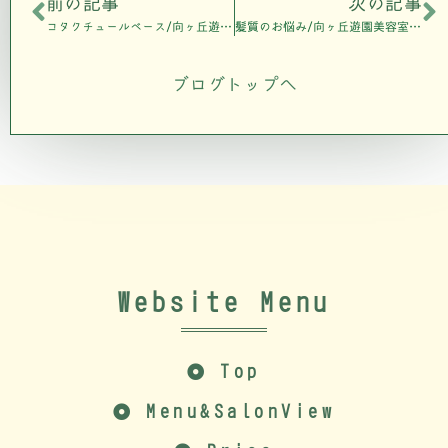
前の記事
次の記事
コタクチュールベース/向ヶ丘遊園美容室808air
髪質のお悩み/向ヶ丘遊園美容室808air
ブログトップへ
Website Menu
Top
Menu&SalonView