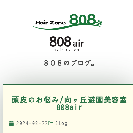
８０８のブログ。
頭皮のお悩み/向ヶ丘遊園美容室
808air
2024-08-22
Blog