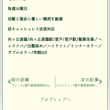
毎週火曜日
◎髪と頭皮に優しい薬剤を厳選
◎キャッシュレス決済対応
向ヶ丘遊園/向ヶ丘遊園駅/登戸/登戸駅/髪質改善／ヘ
ッドスパ／白髪染め／ハイライト／インナーカラー／
ダブルカラー/学割U24
前の記事
次の記事
ブリーチ/登戸美容室808nalu
ミルクティー/登戸美容室808nalu
ブログトップへ