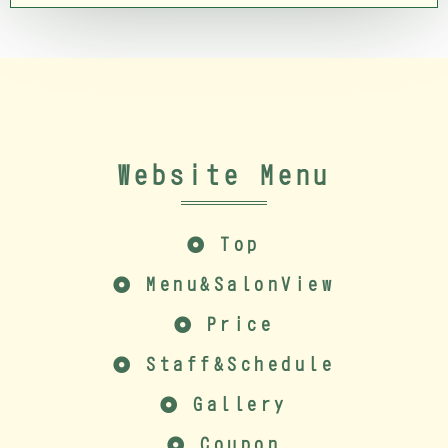
Website Menu
Top
Menu&SalonView
Price
Staff&Schedule
Gallery
Coupon