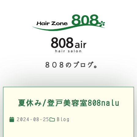
８０８のブログ。
夏休み/登戸美容室808nalu
2024-08-25
Blog