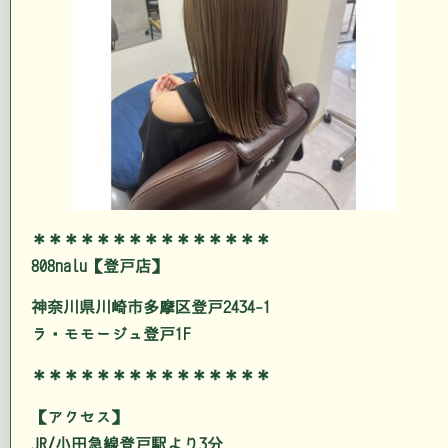
＊＊＊＊＊＊＊＊＊＊＊＊＊＊＊
808nalu【登戸店】
神奈川県川崎市多摩区登戸2434-1
ラ・モモージュ登戸1F
＊＊＊＊＊＊＊＊＊＊＊＊＊＊＊
【アクセス】
JR/小田急線登戸駅より3分