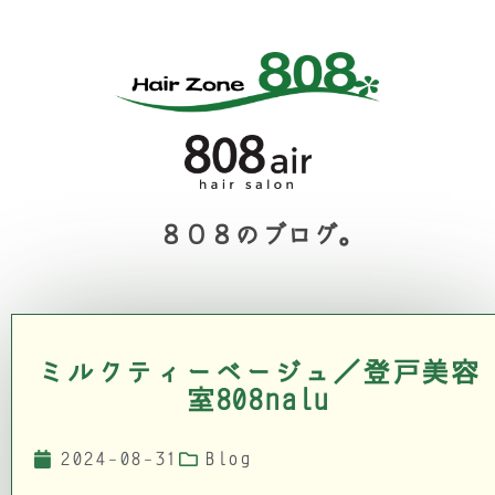
８０８のブログ。
ミルクティーベージュ／登戸美容
室808nalu
2024-08-31
Blog