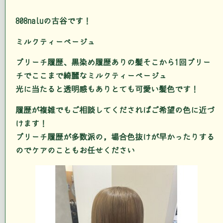
808naluの古谷です！
ミルクティーベージュ
ブリーチ履歴、黒染め履歴ありの髪そこから1回ブリー
チでここまで綺麗なミルクティーベージュ
光に当たると透明感もありとても可愛い髪色です！
履歴が複雑でもご相談してくださればご希望の色に近づ
けます！
ブリーチ履歴が多数派の，場合色抜けが早かったりする
のでケアのこともお任せください