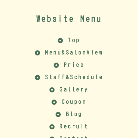
Website Menu
Top
Menu&SalonView
Price
Staff&Schedule
Gallery
Coupon
Blog
Recruit