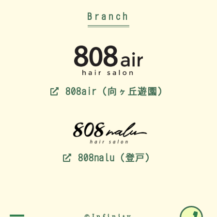
Branch
808air（向ヶ丘遊園）
808nalu（登戸）
©Infinity