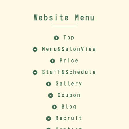
Website Menu
Top
Menu&SalonView
Price
Staff&Schedule
Gallery
Coupon
Blog
Recruit