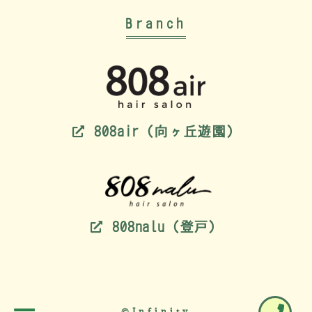
Branch
808air（向ヶ丘遊園）
808nalu（登戸）
©Infinity