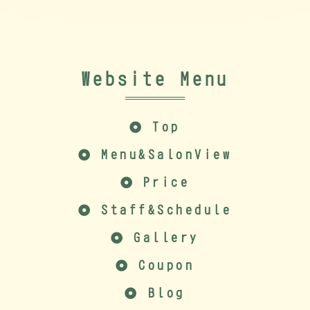
Website Menu
Top
Menu&SalonView
Price
Staff&Schedule
Gallery
Coupon
Blog