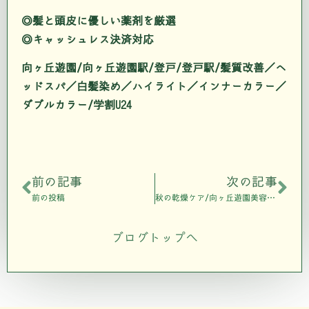
◎髪と頭皮に優しい薬剤を厳選
◎キャッシュレス決済対応
向ヶ丘遊園/向ヶ丘遊園駅/登戸/登戸駅/髪質改善／ヘ
ッドスパ／白髪染め／ハイライト／インナーカラー／
ダブルカラー/学割U24
前の記事
次の記事
前の投稿
秋の乾燥ケア/向ヶ丘遊園美容室808air
ブログトップへ