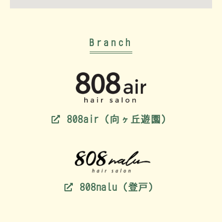
Branch
808air（向ヶ丘遊園）
808nalu（登戸）