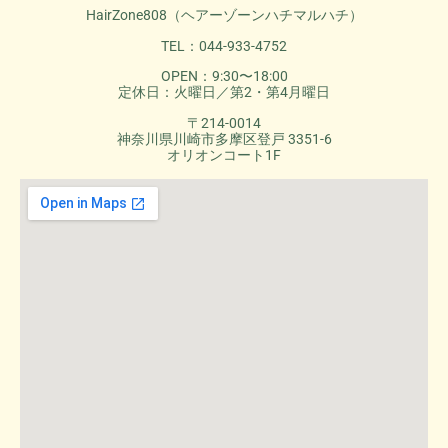
HairZone808（ヘアーゾーンハチマルハチ）
TEL：044-933-4752
OPEN：9:30〜18:00
定休日：火曜日／第2・第4月曜日
〒214-0014
神奈川県川崎市多摩区登戸 3351-6
オリオンコート1F