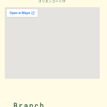
オリオンコート1F
Branch