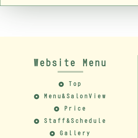
Website Menu
Top
Menu&SalonView
Price
Staff&Schedule
Gallery