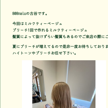
808naluの古谷です。
今回はミルクティーベージュ
ブリーチ1回で作れるミルクティーベージュ
髪質によって抜けずらい髪質もあるのでご来店の際に
夏にブリーチが増えてるので是非一度お待ちしており
ハイトーンやブリーチお任せ下さい。