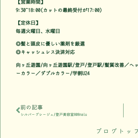
【営業時間】
9:30~18:00(カットの最終受付が17:00)
【定休日】
毎週火曜日、水曜日
◎髪と頭皮に優しい薬剤を厳選
◎キャッシュレス決済対応
向ヶ丘遊園/向ヶ丘遊園駅/登戸/登戸駅/髪質改善／
ーカラー／ダブルカラー/学割U24
前の記事
シルバーグレージュ/登戸美容室808nalu
ブログトッ