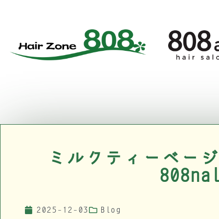
ミルクティーベージ
808na
2025-12-03
Blog