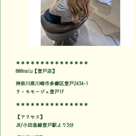
＊＊＊＊＊＊＊＊＊＊＊＊＊＊＊
808nalu【登戸店】
神奈川県川崎市多摩区登戸2434-1
ラ・モモージュ登戸1F
＊＊＊＊＊＊＊＊＊＊＊＊＊＊＊
【アクセス】
JR/小田急線登戸駅より3分