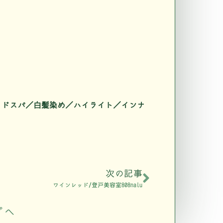
ヘッドスパ／白髪染め／ハイライト／インナ
次の記事
ワインレッド/登戸美容室808nalu
プへ