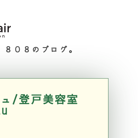
８０８のブログ。
ュ/登戸美容室
lu