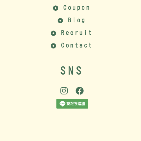
Coupon
Blog
Recruit
Contact
SNS