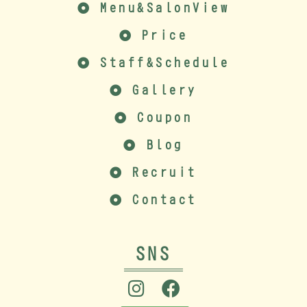
Menu&SalonView
Price
Staff&Schedule
Gallery
Coupon
Blog
Recruit
Contact
SNS