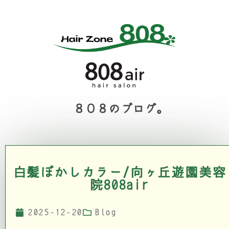
８０８のブログ。
白髪ぼかしカラー/向ヶ丘遊園美容
院808air
2025-12-20
Blog