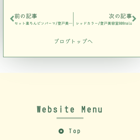
前の記事
次の記事
セット楽ちんピンパーマ/登戸美容室808nalu
レッドカラー/登戸美容室808nalu
ブログトップへ
Website Menu
Top