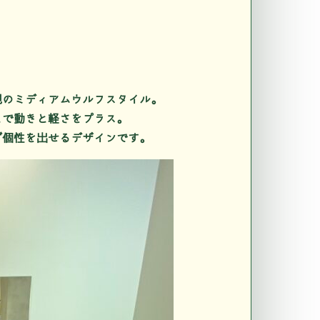
視のミディアムウルフスタイル。
とで動きと軽さをプラス。
ず個性を出せるデザインです。