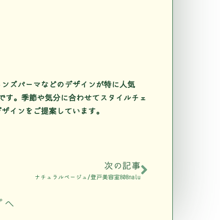
メンズパーマなどのデザインが特に人気
ューです。季節や気分に合わせてスタイルチェ
デザインをご提案しています。
次の記事
ナチュラルベージュ/登戸美容室808nalu
プへ