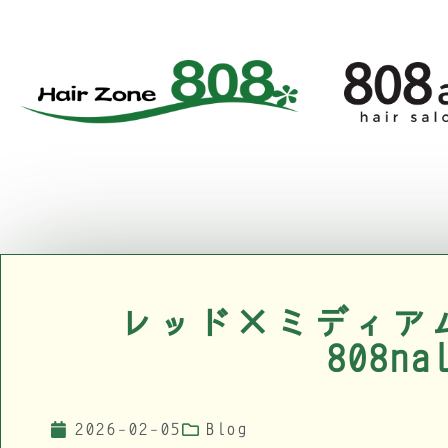
レッド×ミディア
808na
2026-02-05
Blog