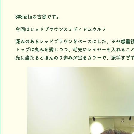
808naluの古谷です。
今回はレッドブラウン×ミディアムウルフ
深みのあるレッドブラウンをベースにした、ツヤ感重
トップは丸みを残しつつ、毛先にレイヤーを入れるこ
光に当たるとほんのり赤みが出るカラーで、派手すぎ