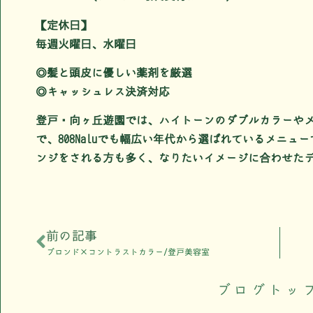
【定休日】
毎週火曜日、水曜日
◎髪と頭皮に優しい薬剤を厳選
◎キャッシュレス決済対応
登戸・向ヶ丘遊園では、ハイトーンのダブルカラーや
で、808Naluでも幅広い年代から選ばれているメニ
ンジをされる方も多く、なりたいイメージに合わせた
前の記事
ブロンド×コントラストカラー/登戸美容室
ブログトッ