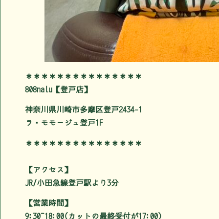
＊＊＊＊＊＊＊＊＊＊＊＊＊＊＊
808nalu【登戸店】
神奈川県川崎市多摩区登戸2434-1
ラ・モモージュ登戸1F
＊＊＊＊＊＊＊＊＊＊＊＊＊＊＊
【アクセス】
JR/小田急線登戸駅より3分
【営業時間】
9:30~18:00(カットの最終受付が17:00)