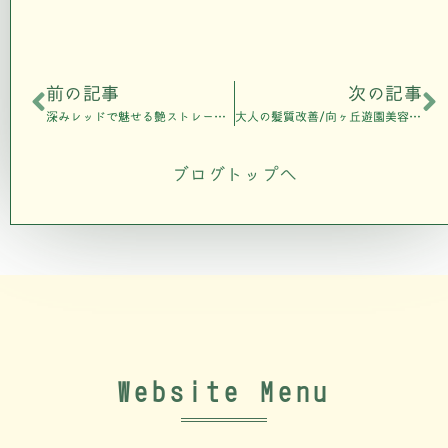
前の記事
次の記事
深みレッドで魅せる艶ストレート/登戸美容室808nalu
大人の髪質改善/向ヶ丘遊園美容室808air
ブログトップへ
Website Menu