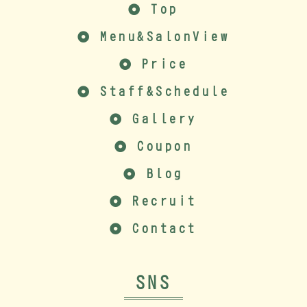
Top
Menu&SalonView
Price
Staff&Schedule
Gallery
Coupon
Blog
Recruit
Contact
SNS