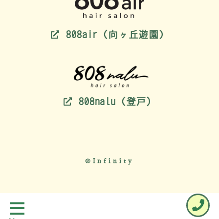
808air（向ヶ丘遊園）
808nalu（登戸）
©Infinity
≡