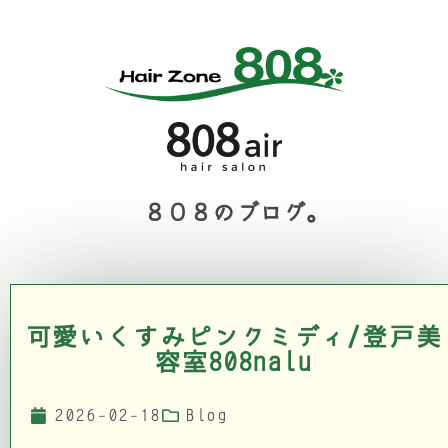
８０８のブログ。
可愛いくすみピンクミディ/登戸美
容室808nalu
2026-02-18
Blog