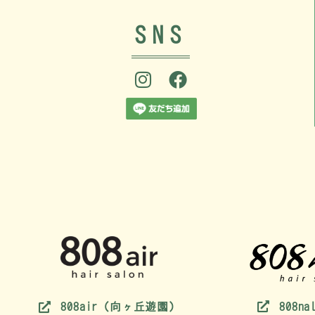
SNS
808n
808air（向ヶ丘遊園）