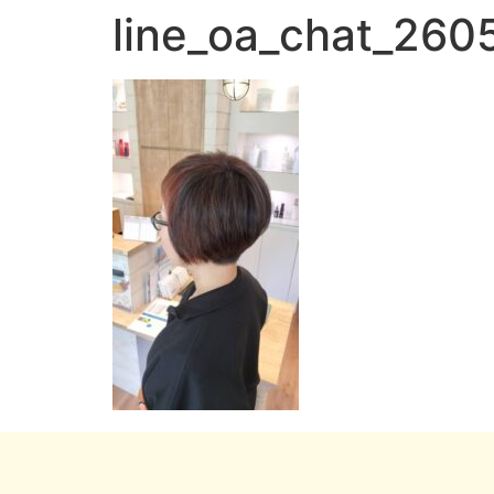
line_oa_chat_260